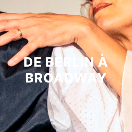
DE BERLIN À
BROADWAY