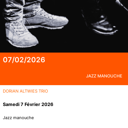
07/02/2026
JAZZ MANOUCHE
DORIAN ALTWIES TRIO
Samedi 7 Février 2026
Jazz manouche