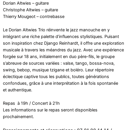
Dorian Altwies – guitare
Christophe Altwies – guitare
Thierry Mougeot – contrebasse
Le Dorian Altwies Trio réinvente le jazz manouche en y
intégrant une riche palette d’influences stylistiques. Puisant
son inspiration chez Django Reinhardt, il offre une exploration
musicale à travers les méandres du jazz. Avec une expérience
forgée sur 18 ans,
initialement en duo père-fils, le groupe
s’abreuve de sources variées : valse, tango, bossa-
nova,
swing, bebop, musique tzigane et boléro. Leur répertoire
éclectique captive tous les
publics, toutes générations
confondues, grâce à une interprétation à la fois spontanée
et
authentique.
Repas à 19h / Concert à 21h
Les informations sur le repas seront disponibles
prochainement.