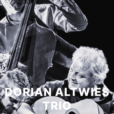
DORIAN ALTWIES
TRIO