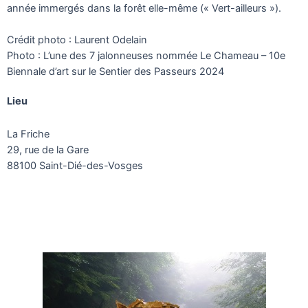
année immergés dans la forêt elle-même (« Vert-ailleurs »).
Crédit photo : Laurent Odelain
Photo : L’une des 7 jalonneuses nommée Le Chameau – 10e
Biennale d’art sur le Sentier des Passeurs 2024
Lieu
La Friche
29, rue de la Gare
88100 Saint-Dié-des-Vosges