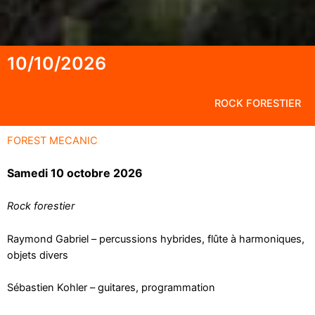
10/10/2026
ROCK FORESTIER
FOREST MECANIC
Samedi 10 octobre 2026
Rock forestier
Raymond Gabriel – percussions hybrides, flûte à harmoniques,
objets divers
Sébastien Kohler – guitares, programmation