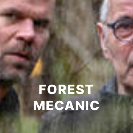
FOREST
MECANIC