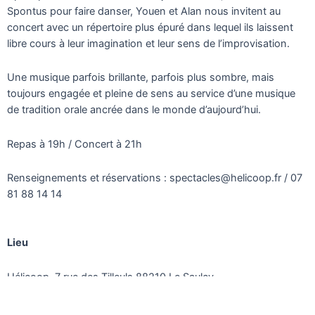
Spontus pour faire danser, Youen et Alan nous invitent au
concert avec un répertoire plus épuré dans lequel ils laissent
libre cours à leur imagination et leur sens de l’improvisation.
Une musique parfois brillante, parfois plus sombre, mais
toujours engagée et pleine de sens au service d’une musique
de tradition orale ancrée dans le monde d’aujourd’hui.
Repas à 19h / Concert à 21h
Renseignements et réservations : spectacles@helicoop.fr / 07
81 88 14 14
Lieu
Hélicoop, 7 rue des Tilleuls 88210 Le Saulcy
Tarifs