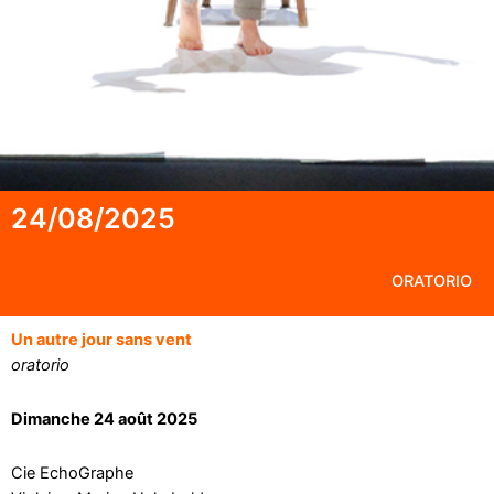
24/08/2025
ORATORIO
Un autre jour sans vent
oratorio
Dimanche 24 août 2025
Cie EchoGraphe