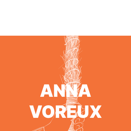
ANNA
VOREUX