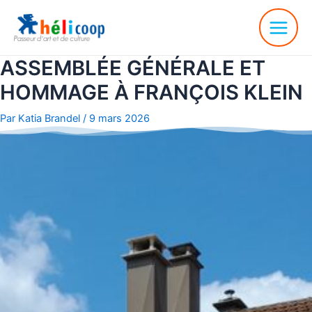
ASSEMBLÉE GÉNÉRALE ET
HOMMAGE À FRANÇOIS KLEIN
Par
Katia Brandel
/
9 mars 2026