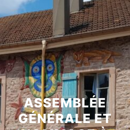
ASSEMBLÉE
GÉNÉRALE ET