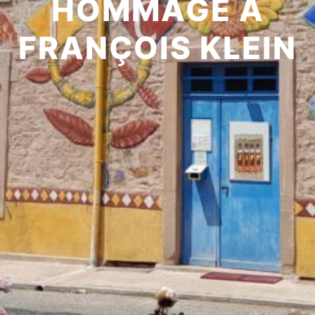
HOMMAGE À
FRANÇOIS KLEIN