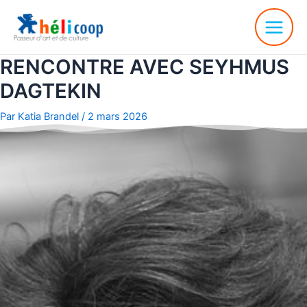
RENCONTRE AVEC SEYHMUS
DAGTEKIN
Par
Katia Brandel
/
2 mars 2026