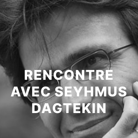
RENCONTRE
AVEC SEYHMUS
DAGTEKIN